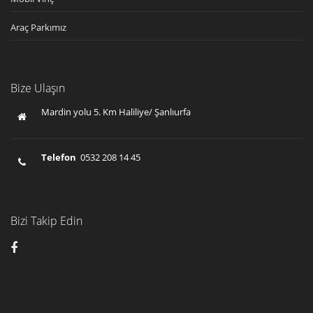
Araç Parkımız
Bize Ulaşın
Mardin yolu 5. Km Haliliye/ Şanlıurfa
Telefon
0532 208 14 45
Bizi Takip Edin