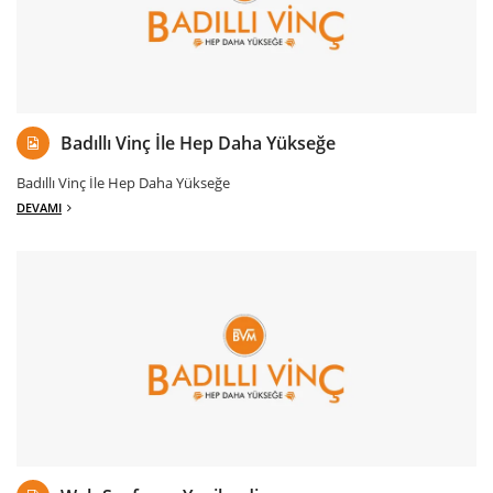
26 Şubat 2018 Pazartesi
Badıllı Vinç İle Hep Daha Yükseğe
Badıllı Vinç İle Hep Daha Yükseğe
DEVAMI
23 Şubat 2018 Cuma