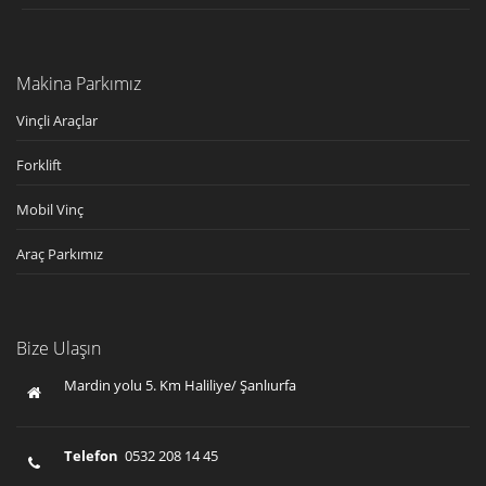
Makina Parkımız
Vinçli Araçlar
Forklift
Mobil Vinç
Araç Parkımız
Bize Ulaşın
Mardin yolu 5. Km Haliliye/ Şanlıurfa
Telefon
0532 208 14 45