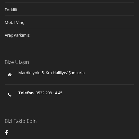
Forklift
Mobil Vinç
Araç Parkımız
Bize Ulaşın
Mardin yolu 5. Km Haliliye/ Şanlıurfa
Telefon
0532 208 14 45
Bizi Takip Edin